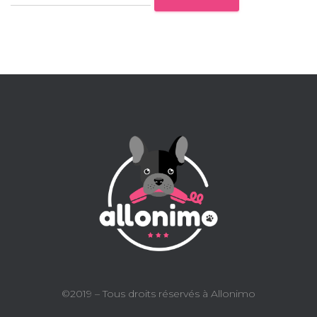
©2019 – Tous droits réservés à Allonimo