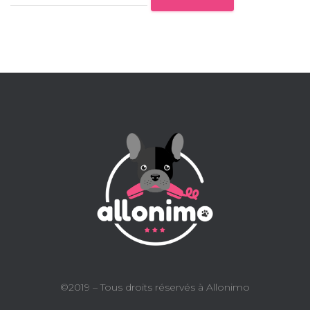
©2019 – Tous droits réservés à Allonimo