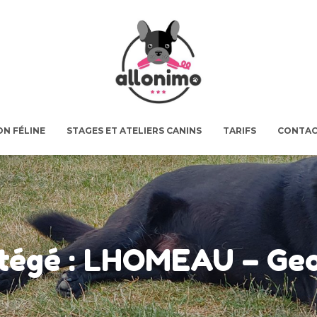
ON FÉLINE
STAGES ET ATELIERS CANINS
TARIFS
CONTAC
tégé : LHOMEAU – Ge