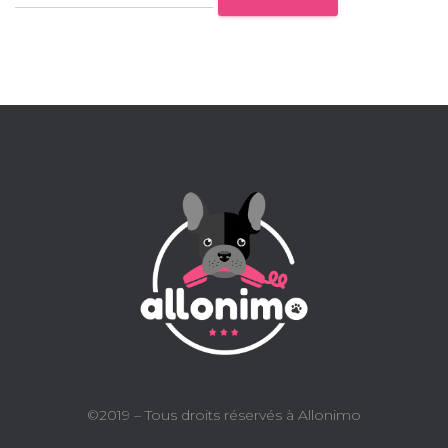
©2019 – Tous droits réservés à Allonimo