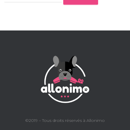
©2019 – Tous droits réservés à Allonimo